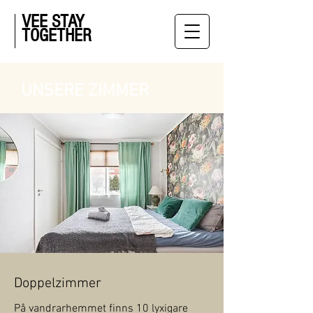
VEE STAY
TOGETHER
UNSERE ZIMMER
Doppelzimmer
På vandrarhemmet finns 10 lyxigare