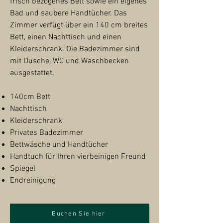
frisch bezogenes Bett sowie ein eigenes
Bad und saubere Handtücher. Das
Zimmer verfügt über ein 140 cm breites
Bett, einen Nachttisch und einen
Kleiderschrank. Die Badezimmer sind
mit Dusche, WC und Waschbecken
ausgestattet.
140cm Bett
Nachttisch
Kleiderschrank
Privates Badezimmer
Bettwäsche und Handtücher
Handtuch für Ihren vierbeinigen Freund
Spiegel
Endreinigung
Buchen Sie hier