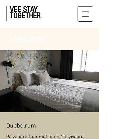
VEE STAY
TOGETHER
VÅRA RUM
Dubbelrum
På vandrarhemmet finns 10 lyxigare