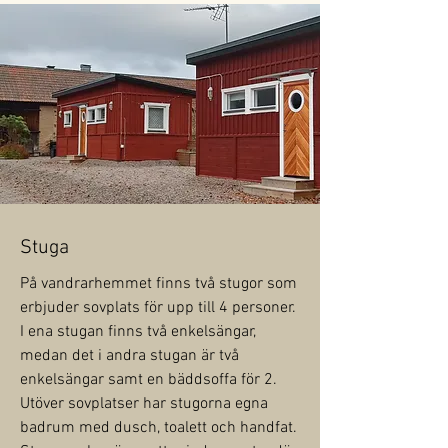
Stuga
På vandrarhemmet finns två stugor som
erbjuder sovplats för upp till 4 personer.
I ena stugan finns två enkelsängar,
medan det i andra stugan är två
enkelsängar samt en bäddsoffa för 2.
Utöver sovplatser har stugorna egna
badrum med dusch, toalett och handfat.