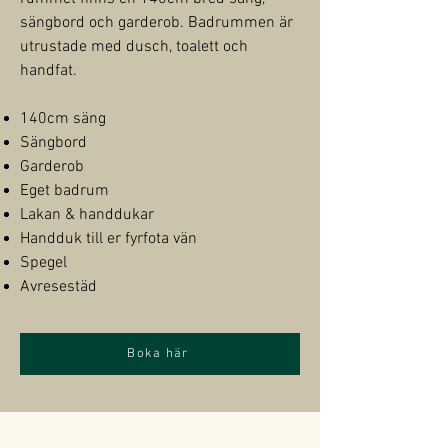
sängbord och garderob. Badrummen är
utrustade med dusch, toalett och
handfat.
140cm säng
Sängbord
Garderob
Eget badrum
Lakan & handdukar
Handduk till er fyrfota vän
Spegel
Avresestäd
Boka här